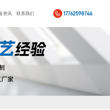
17762598746
金资讯
联系我们