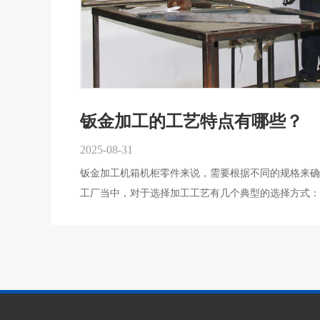
钣金加工的工艺特点有哪些？
2025-08-31
钣金加工机箱机柜零件来说，需要根据不同的规格来确
工厂当中，对于选择加工工艺有几个典型的选择方式： 1、精密钣金件的结构特点 (1)
称：导流板。 (2)结构特点：加工内型面为不规则曲
1Crl8Ni9Ti钢板，厚度82mm，内轮廓曲率不仅多
处为35-0.1mm。 3、工艺分析及工艺方案的选择 根据