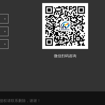
过车身任何一个细微的变形之处。它们能够
准确地获取
微信扫码咨询
侵权请联系删除，谢谢！