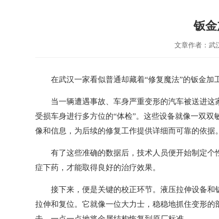
钣金
文章作者：武
在武汉一家看似普通却藏着“修复魔法”的钣金
当一辆遭遇事故、车身严重变形的汽车被送进这
受损车身进行多方位的“体检”。这些设备就像一双
像和信息，为后续的修复工作提供详细而可靠的依据
有了这些准确的数据后，技术人员便开始制定个
症下药，才能取得良好的治疗效果。
接下来，便是关键的校正环节。液压拉伸设备和
拉伸和复位。它就像一位大力士，稳稳地抓住变形的
击，一点一点地将金属结构恢复到原厂标准。