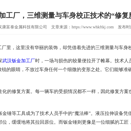
加工厂，三维测量与车身校正技术的“修复
汉康富泰金属科技有限公司
文章来源：https://www.whkftkj.com
发布时间
加工厂里，这里没有华丽的装饰，却凭借着先进的三维测量与车
家
武汉钣金加工厂
时，一场与损伤的较量便拉开了帷幕。技术人
双敏锐的眼睛，不放过车身任何一个细微的变形之处。它们能够准
。
性化的修复方案。每一辆车的受损情况都不一样，因此修复方案
钣金锤等工具成为了技术人员手中的“魔法棒”。液压拉伸设备凭
部位，缓缓地将其拉回原位。而钣金锤则更像是一位细腻的工匠