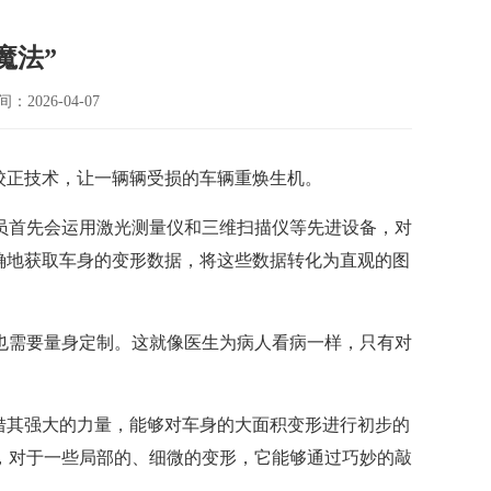
魔法”
：2026-04-07
身校正技术，让一辆辆受损的车辆重焕生机。
员首先会运用激光测量仪和三维扫描仪等先进设备，对
确地获取车身的变形数据，将这些数据转化为直观的图
也需要量身定制。这就像医生为病人看病一样，只有对
借其强大的力量，能够对车身的大面积变形进行初步的
，对于一些局部的、细微的变形，它能够通过巧妙的敲