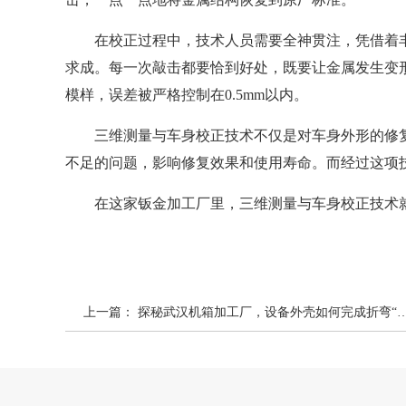
在校正过程中，技术人员需要全神贯注，凭借着
求成。每一次敲击都要恰到好处，既要让金属发生变
模样，误差被严格控制在0.5mm以内。
三维测量与车身校正技术不仅是对车身外形的修
不足的问题，影响修复效果和使用寿命。而经过这项
在这家钣金加工厂里，三维测量与车身校正技术
上一篇：
探秘武汉机箱加工厂，设备外壳如何完成折弯“变身”？